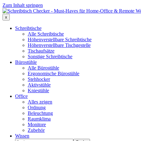
Zum Inhalt springen
x
Schreibtische
Alle Schreibtische
Höhenverstellbare Schreibtische
Höhenverstellbare Tischgestelle
Tischaufsätze
Sonstige Schreibtische
Bürostühle
Alle Bürostühle
Ergonomische Bürostühle
Stehhocker
Aktivstühle
Kniestühle
Office
Alles zeigen
Ordnung
Beleuchtung
Raumklima
Monitore
Zubehör
Wissen