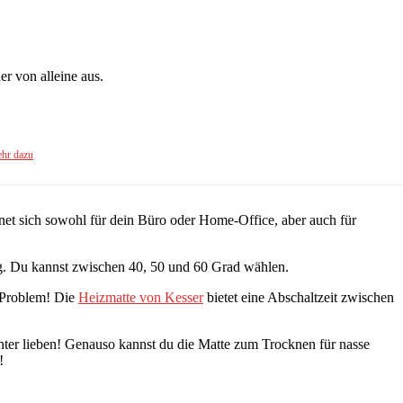
r von alleine aus.
hr dazu
et sich sowohl für dein Büro oder Home-Office, aber auch für
ng. Du kannst zwischen 40, 50 und 60 Grad wählen.
n Problem! Die
Heizmatte von Kesser
bietet eine Abschaltzeit zwischen
nter lieben! Genauso kannst du die Matte zum Trocknen für nasse
!