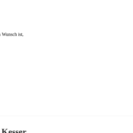
n Wunsch ist,
 Kesser