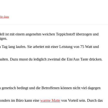
hr dazu
dell ist mit einem angenehm weichen Teppichstoff überzogen und
igen.
ag lang laufen. Sie arbeitet mit einer Leistung von 75 Watt und
alten. Dazu musst du lediglich zweimal die Ein/Aus Taste drücken.
h genetisch bedingt und die Betroffenen können nicht viel dagegen
esonders im Büro kann eine
warme Matte
von Vorteil sein. Durch das