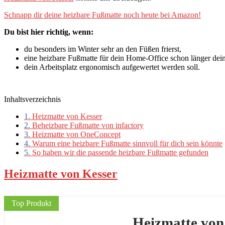
Schnapp dir deine heizbare Fußmatte noch heute bei Amazon!
Du bist hier richtig, wenn:
du besonders im Winter sehr an den Füßen frierst,
eine heizbare Fußmatte für dein Home-Office schon länger dei
dein Arbeitsplatz ergonomisch aufgewertet werden soll.
Inhaltsverzeichnis
1.
Heizmatte von Kesser
2.
Beheizbare Fußmatte von infactory
3.
Heizmatte von OneConcept
4.
Warum eine heizbare Fußmatte sinnvoll für dich sein könnte
5.
So haben wir die passende heizbare Fußmatte gefunden
Heizmatte von Kesser
Top Produkt
Heizmatte von