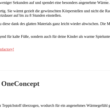
lb weniger Sekunden auf und spendet eine besonders angenehme Wärme.
ertig. Sie wärmt gezielt die gewünschten Körperstellen und nicht die 
izdauer auf bis zu 8 Stunden einstellen.
u diese dank des glatten Materials ganz leicht wieder abwischen. Die 
gend für kalte Füße, sondern auch für deine Kinder als warme Spielunte
nfactory!
n OneConcept
n Teppichstoff überzogen, wodurch für ein angenehmes Wärmegefühl g