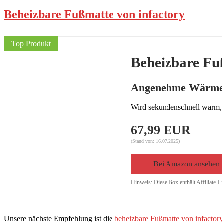
Beheizbare Fußmatte von infactory
Top Produkt
Beheizbare Fu
Angenehme Wärm
Wird sekundenschnell warm, 
67,99 EUR
(Stand von: 16.07.2025)
Bei Amazon ansehen
Hinweis: Diese Box enthält Affiliate-L
Unsere nächste Empfehlung ist die
beheizbare Fußmatte von infactor