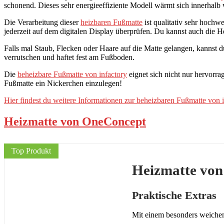
schonend. Dieses sehr energieeffiziente Modell wärmt sich innerha
Die Verarbeitung dieser
heizbaren Fußmatte
ist qualitativ sehr hochw
jederzeit auf dem digitalen Display überprüfen. Du kannst auch die He
Falls mal Staub, Flecken oder Haare auf die Matte gelangen, kannst d
verrutschen und haftet fest am Fußboden.
Die
beheizbare Fußmatte von infactory
eignet sich nicht nur hervorra
Fußmatte ein Nickerchen einzulegen!
Hier findest du weitere Informationen zur beheizbaren Fußmatte von i
Heizmatte von OneConcept
Top Produkt
Heizmatte vo
Praktische Extras
Mit einem besonders weiche