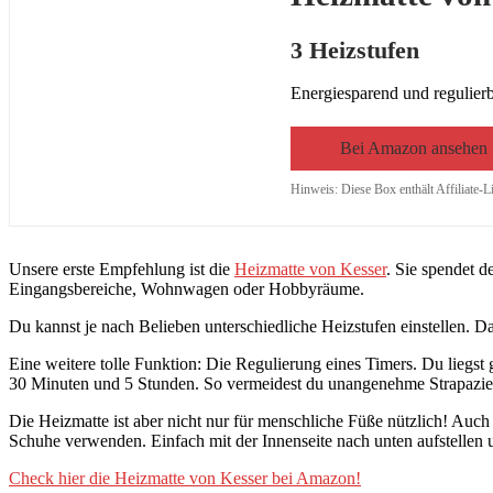
3 Heizstufen
Energiesparend und regulierb
Bei Amazon ansehen
Hinweis: Diese Box enthält Affiliate-L
Unsere erste Empfehlung ist die
Heizmatte von Kesser
. Sie spendet 
Eingangsbereiche, Wohnwagen oder Hobbyräume.
Du kannst je nach Belieben unterschiedliche Heizstufen einstellen.
Eine weitere tolle Funktion: Die Regulierung eines Timers. Du lieg
30 Minuten und 5 Stunden. So vermeidest du unangenehme Strapazie
Die Heizmatte ist aber nicht nur für menschliche Füße nützlich! Auc
Schuhe verwenden. Einfach mit der Innenseite nach unten aufstellen
Check hier die Heizmatte von Kesser bei Amazon!