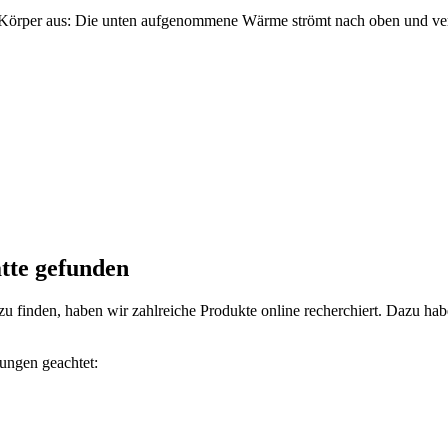
n Körper aus: Die unten aufgenommene Wärme strömt nach oben und ver
tte gefunden
u finden, haben wir zahlreiche Produkte online recherchiert. Dazu 
ungen geachtet: