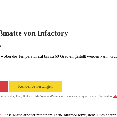
ßmatte von Infactory
e
wobei die Temperatur auf bis zu 60 Grad eingestellt werden kann. G
Kundenbewertungen
inks (Bilder, Titel, Buttons). Als Amazon-Partner verdienen wir an qualifizierten Verkäufen.
Me
y
. Diese Matte arbeitet mit einem Fern-Infrarot-Heizsystem. Dies entspr