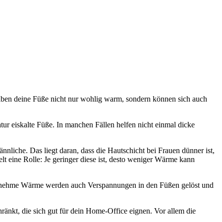
iben deine Füße nicht nur wohlig warm, sondern können sich auch
ur eiskalte Füße. In manchen Fällen helfen nicht einmal dicke
nliche. Das liegt daran, dass die Hautschicht bei Frauen dünner ist,
lt eine Rolle: Je geringer diese ist, desto weniger Wärme kann
enehme Wärme werden auch Verspannungen in den Füßen gelöst und
ränkt, die sich gut für dein Home-Office eignen. Vor allem die