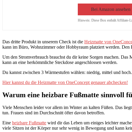
Bei Amazon ansehen
Hinweis: Diese Box enthält Affiliate-L
Das dritte Produkt in unserem Check ist die
Heizmatte von OneConce
kann im Büro, Wohnzimmer oder Hobbyraum platziert werden. Den Be
Um den Stromverbrauch brauchst du dir keine Sorgen machen. Das Mod
kann an eine herkömmliche Steckdose angeschlossen werden.
Du kannst zwischen 3 Wärmestufen wählen: niedrig, mittel und hoch. 
Hier kannst du die Heizmatte von OneConcept genauer abchecken!
Warum eine heizbare Fußmatte sinnvoll fü
Viele Menschen leider vor allem im Winter an kalten Füßen. Das liegt
tun. Frauen sind im Durchschnitt öfter davon betroffen.
Eine
heizbare Fußmatte
wird dir das Leben um einiges leichter mache
viele Sitzen ist der Körper nur sehr wenig in Bewegung und kann ke