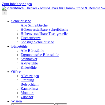
Zum Inhalt springen
x
Schreibtische
Alle Schreibtische
Höhenverstellbare Schreibtische
Höhenverstellbare Tischgestelle
Tischaufsätze
Sonstige Schreibtische
Bürostühle
Alle Bürostühle
Ergonomische Bürostühle
Stehhocker
Aktivstühle
Kniestühle
Office
Alles zeigen
Ordnung
Beleuchtung
Raumklima
Monitore
Zubehör
Wissen