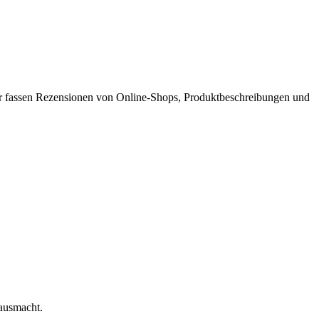
r fassen Rezensionen von Online-Shops, Produkt­beschreibungen und
.
 ausmacht.