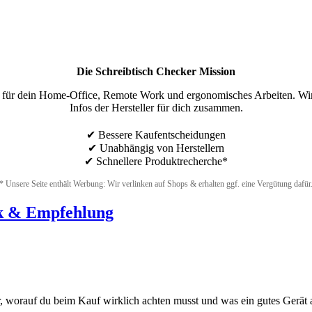
Die Schreibtisch Checker Mission
en für dein Home-Office, Remote Work und ergonomisches Arbeiten. Wi
Infos der Hersteller für dich zusammen.
✔ Bessere Kaufentscheidungen
✔ Unabhängig von Herstellern
✔ Schnellere Produktrecherche*
* Unsere Seite enthält Werbung: Wir verlinken auf Shops & erhalten ggf. eine Vergütung dafür
ck & Empfehlung
ir, worauf du beim Kauf wirklich achten musst und was ein gutes Gerät