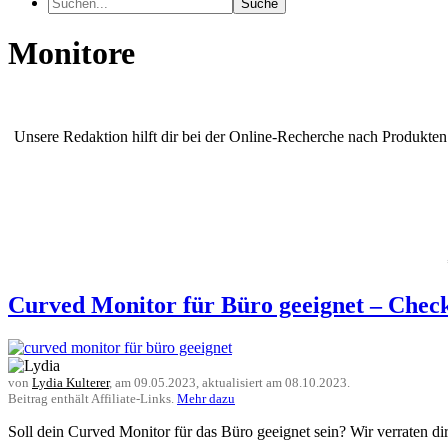
Suche
Monitore
Unsere Redaktion hilft dir bei der Online-Recherche nach Produkt
Curved Monitor für Büro geeignet – Che
von
Lydia Kulterer
, am
09.05.2023
, aktualisiert am
08.10.2023
.
Beitrag enthält Affiliate-Links.
Mehr dazu
Soll dein Curved Monitor für das Büro geeignet sein? Wir verraten d