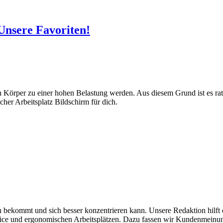
Unsere Favoriten!
 Körper zu einer hohen Belastung werden. Aus diesem Grund ist es rat
cher Arbeitsplatz Bildschirm für dich.
 bekommt und sich besser konzentrieren kann. Unsere Redaktion hilft d
fice und ergonomischen Arbeitsplätzen. Dazu fassen wir Kundenmein