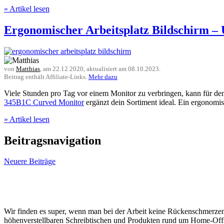
» Artikel lesen
Ergonomischer Arbeitsplatz Bildschirm – 
von
Matthias
, am
22.12.2020
, aktualisiert am
08.10.2023
.
Beitrag enthält Affiliate-Links.
Mehr dazu
Viele Stunden pro Tag vor einem Monitor zu verbringen, kann für den
345B1C Curved Monitor
ergänzt dein Sortiment ideal. Ein ergonomis
» Artikel lesen
Beitragsnavigation
Neuere Beiträge
Wir verbessern Dein Home-Office.
Wir finden es super, wenn man bei der Arbeit keine Rückenschmerzen
höhenverstellbaren Schreibtischen und Produkten rund um Home-Of