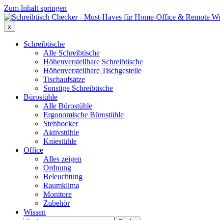
Zum Inhalt springen
x
Schreibtische
Alle Schreibtische
Höhenverstellbare Schreibtische
Höhenverstellbare Tischgestelle
Tischaufsätze
Sonstige Schreibtische
Bürostühle
Alle Bürostühle
Ergonomische Bürostühle
Stehhocker
Aktivstühle
Kniestühle
Office
Alles zeigen
Ordnung
Beleuchtung
Raumklima
Monitore
Zubehör
Wissen