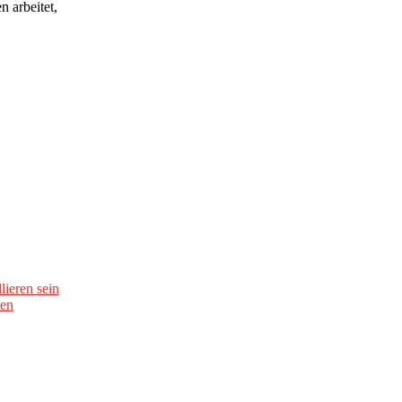
n arbeitet,
lieren sein
den