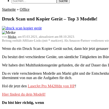
Suche
Startseite
»
Office
Druck Scan und Kopier Gerät – Top 3 Modelle!
von
Meike
, am
05.03.2021
, aktualisiert am
08.10.2023
.
Beitrag enthält Affiliate-Links (mit * markiert). Als Amazon-Partner verdienen w
Wenn du ein Druck Scan Kopier Gerät suchst, dann hör jetzt genauer
Du besitzt drei verschiedene Geräte, um sämtliche Tätigkeiten im B
Wir haben drei Multifunktionsgeräte gefunden, die dir auf Dauer das Le
Da es viele verschiedenen Modelle am Markt gibt und die Entscheidu
übernimmt von nun an die Aufgaben für dich.
Hol dir jetzt den
LaserJet Pro M428fdn von HP
!
Hier findest du dein Modell!
Du bist hier richtig, wenn