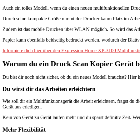
Auch ein tolles Modell, wenn du einen neuen multifunktionellen Druck
Durch seine kompakte Größe nimmt der Drucker kaum Platz im Arbeits
Zudem ist das mobile Drucken über WLAN möglich. So wird das Arbeiten
Papier kann ebenfalls beidseitig bedruckt werden, wodurch der Blatt
Informiere dich hier über den Expression Home XP-3100 Multifunkt
Warum du ein Druck Scan Kopier Gerät b
Du bist dir noch nicht sicher, ob du ein neues Modell brauchst? Hie
Du wirst dir das Arbeiten erleichtern
Wie soll dir ein Multifunktionsgerät die Arbeit erleichtern, fragst d
Gerät aus erledigen.
Kein von Gerät zu Gerät laufen mehr und du sparst definitiv Zeit. Wenn
Mehr Flexibilität