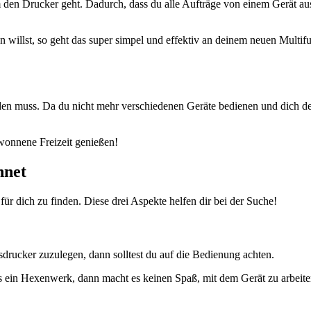
um den Drucker geht. Dadurch, dass du alle Aufträge von einem Gerät ausf
willst, so geht das super simpel und effektiv an deinem neuen Multifu
 werden muss. Da du nicht mehr verschiedenen Geräte bedienen und dich
wonnene Freizeit genießen!
hnet
ür dich zu finden. Diese drei Aspekte helfen dir bei der Suche!
sdrucker zuzulegen, dann solltest du auf die Bedienung achten.
its ein Hexenwerk, dann macht es keinen Spaß, mit dem Gerät zu arbeiten