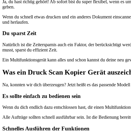
Ja, du hast richtig gehört! Ab sofort bist du super flexibel, wenn es 
geben.
Wenn du schnell etwas drucken und ein anderes Dokument einscannen 
und herlaufen.
Du sparst Zeit
Natürlich ist die Zeitersparnis auch ein Faktor, der berücksichtigt
musst, sparst du effizient Zeit.
Ein Multifunktionsgerät kann alles und schon kannst du deine neu ge
Was ein Druck Scan Kopier Gerät auszeic
Na, konnten wir dich überzeugen? Jetzt heißt es das passende Modell f
Es sollte einfach zu bedienen sein
Wenn du dich endlich dazu entschlossen hast, dir einen Multifunktion
Alle Aufträge sollten schnell ausführbar sein. Ist die Bedienung bere
Schnelles Ausführen der Funktionen