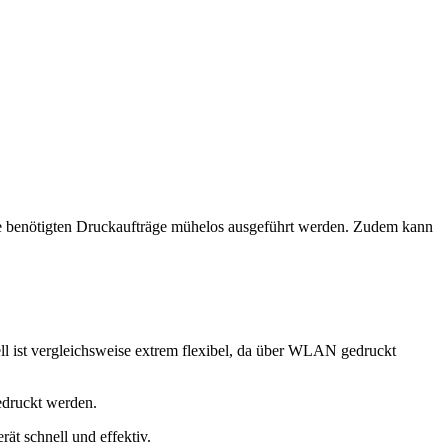
e benötigten Druckaufträge mühelos ausgeführt werden. Zudem kann
ll ist vergleichsweise extrem flexibel, da über WLAN gedruckt
edruckt werden.
ät schnell und effektiv.