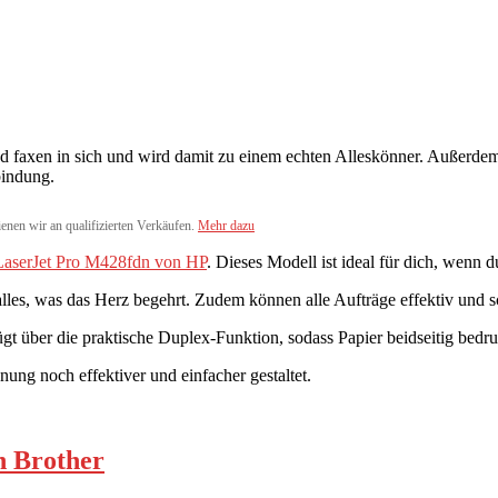
d faxen in sich und wird damit zu einem echten Alleskönner. Außerdem 
bindung.
ienen wir an qualifizierten Verkäufen.
Mehr dazu
LaserJet Pro M428fdn von HP
. Dieses Modell ist ideal für dich, wenn d
alles, was das Herz begehrt. Zudem können alle Aufträge effektiv und
ügt über die praktische Duplex-Funktion, sodass Papier beidseitig bedr
ung noch effektiver und einfacher gestaltet.
 Brother