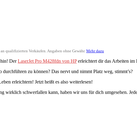
ir an qualifizierten Verkäufen. Angaben ohne Gewähr.
Mehr dazu
 hin! Der
LaserJet Pro M428fdn von HP
erleichtert dir das Arbeiten im
üro durchführen zu können? Das nervt und nimmt Platz weg, stimmt’s?
ben erleichtern! Jetzt heißt es also weiterlesen!
ng wirklich schwerfallen kann, haben wir uns für dich umgesehen. Jede