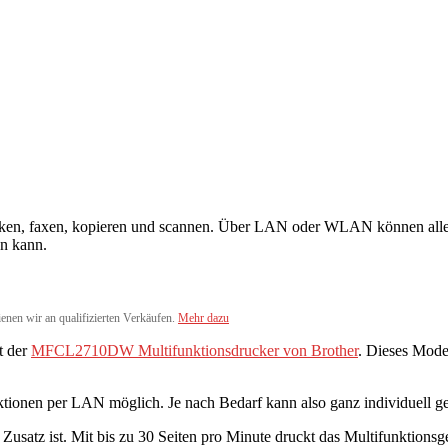
rucken, faxen, kopieren und scannen. Über LAN oder WLAN können all
en kann.
ienen wir an qualifizierten Verkäufen.
Mehr dazu
t der
MFCL2710DW Multifunktionsdrucker von Brother
. Dieses Mode
ionen per LAN möglich. Je nach Bedarf kann also ganz individuell g
usatz ist. Mit bis zu 30 Seiten pro Minute druckt das Multifunktionsger