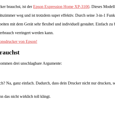
er brauchst, ist der
Epson Expression Home XP-3100
. Dieses Modell
zimmer weg und ist trotzdem super effektiv. Durch seine 3-in-1 Funkt
 mit dem Gerät sehr flexibel und individuell gestaltet. Einfach zu be
verbrauch verringert werden kann.
ionsdrucker von Epson!
rauchst
r kommen drei unschlagbare Argumente:
u dich? Na, ganz einfach. Dadurch, dass dein Drucker nicht nur drucken,
 das nicht wirklich toll klingt.