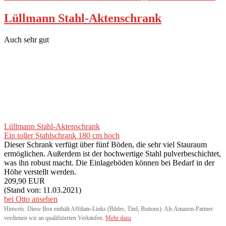
Lüllmann Stahl-Aktenschrank
Auch sehr gut
Lüllmann Stahl-Aktenschrank
Ein toller Stahlschrank 180 cm hoch
Dieser Schrank verfügt über fünf Böden, die sehr viel Stauraum
ermöglichen. Außerdem ist der hochwertige Stahl pulverbeschichtet,
was ihn robust macht. Die Einlageböden können bei Bedarf in der
Höhe verstellt werden.
209,90 EUR
(Stand von: 11.03.2021)
bei Otto ansehen
Hinweis: Diese Box enthält Affiliate-Links (Bilder, Titel, Buttons). Als Amazon-Partner
verdienen wir an qualifizierten Verkäufen.
Mehr dazu