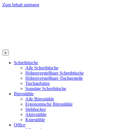
Zum Inhalt springen
x
Schreibtische
Alle Schreibtische
Höhenverstellbare Schreibtische
Höhenverstellbare Tischgestelle
Tischaufsätze
Sonstige Schreibtische
Bürostühle
Alle Bürostühle
Ergonomische Bürostühle
Stehhocker
Aktivstühle
Kniestühle
Office