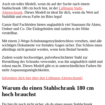
Auch ein tolles Modell, wenn du auf der Suche nach einem
Stahlschrank 180 cm hoch bist, ist der
Lüllmann Stahl-
Aktenschrank
. Dieses Modell ist ideal für dich, wenn du Wert auf
Stabilität und etwas Farbe im Büro legst!
Ganze fünf Fachböden bieten unglaublich viel Stauraum für Akten,
Ordner und Co. Die Einlegeböden sind zudem in der Höhe
verstellbar.
Mit einem 2-Wege-Schubstangenzylinderschloss versehen, sind alle
wichtigen Dokumente vor fremden Augen sicher. Das Schloss muss
allerdings nicht genutzt werden, wenn kein Bedarf besteht.
Zudem wurde hochwertiger, pulverbeschichteter Stahl zur
Herstellung des Schranks verwendet, was ihn unglaublich stabil und
robust macht. Dieses Modell gibt es in unterschiedlichen Farben für
mehr Anpassungsmöglichkeiten.
Informiere dich hier über den Lüllmann Aktenschrank!
Warum du einen Stahlschrank 180 cm
hoch brauchst
Du bist dir noch nicht sicher, ob du einen neuen Stahlschrank