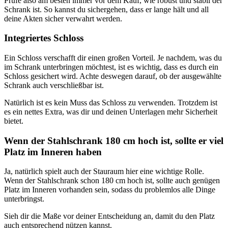
Prüfe also am besten immer vor dem Kauf, wie robust und stabil der
Schrank ist. So kannst du sichergehen, dass er lange hält und all
deine Akten sicher verwahrt werden.
Integriertes Schloss
Ein Schloss verschafft dir einen großen Vorteil. Je nachdem, was du
im Schrank unterbringen möchtest, ist es wichtig, dass es durch ein
Schloss gesichert wird. Achte deswegen darauf, ob der ausgewählte
Schrank auch verschließbar ist.
Natürlich ist es kein Muss das Schloss zu verwenden. Trotzdem ist
es ein nettes Extra, was dir und deinen Unterlagen mehr Sicherheit
bietet.
Wenn der Stahlschrank 180 cm hoch ist, sollte er viel
Platz im Inneren haben
Ja, natürlich spielt auch der Stauraum hier eine wichtige Rolle.
Wenn der Stahlschrank schon 180 cm hoch ist, sollte auch genügen
Platz im Inneren vorhanden sein, sodass du problemlos alle Dinge
unterbringst.
Sieh dir die Maße vor deiner Entscheidung an, damit du den Platz
auch entsprechend nützen kannst.