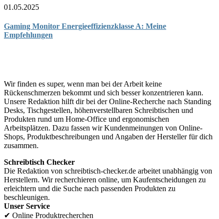
01.05.2025
Gaming Monitor Energieeffizienzklasse A: Meine
Empfehlungen
Wir verbessern Dein Home-Office.
Wir finden es super, wenn man bei der Arbeit keine
Rückenschmerzen bekommt und sich besser konzentrieren kann.
Unsere Redaktion hilft dir bei der Online-Recherche nach Standing
Desks, Tischgestellen, höhenverstellbaren Schreibtischen und
Produkten rund um Home-Office und ergonomischen
Arbeitsplätzen. Dazu fassen wir Kundenmeinungen von Online-
Shops, Produktbeschreibungen und Angaben der Hersteller für dich
zusammen.
Schreibtisch Checker
Die Redaktion von schreibtisch-checker.de arbeitet unabhängig von
Herstellern. Wir recherchieren online, um Kaufentscheidungen zu
erleichtern und die Suche nach passenden Produkten zu
beschleunigen.
Unser Service
✔
Online Produktrecherchen