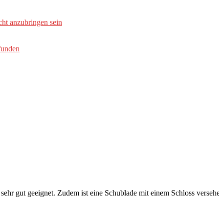
icht anzubringen sein
funden
t sehr gut geeignet. Zudem ist eine Schublade mit einem Schloss verseh