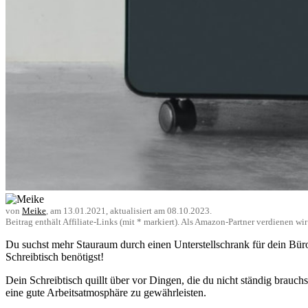
von
Meike
, am
13.01.2021
, aktualisiert am
08.10.2023
.
Beitrag enthält Affiliate-Links (mit * markiert). Als Amazon-Partner verdienen w
Du suchst mehr Stauraum durch einen Unterstellschrank für dein Bü
Schreibtisch benötigst!
Dein Schreibtisch quillt über vor Dingen, die du nicht ständig brauc
eine gute Arbeitsatmosphäre zu gewährleisten.