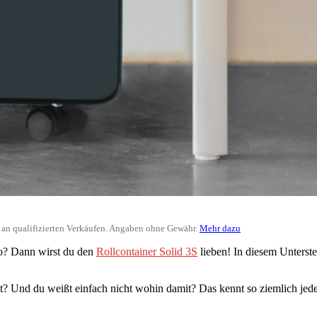
ir an qualifizierten Verkäufen. Angaben ohne Gewähr.
Mehr dazu
ro? Dann wirst du den
Rollcontainer Solid 3S
lieben! In diesem Unterste
hst? Und du weißt einfach nicht wohin damit? Das kennt so ziemlich jede