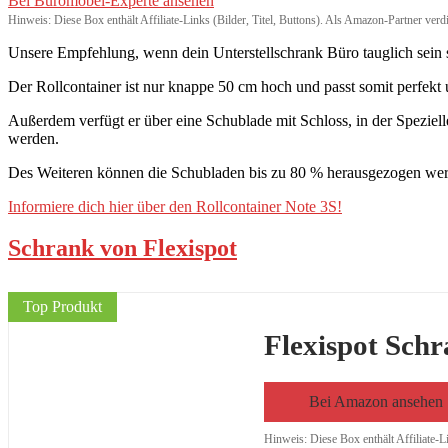
Bei Büromöbel-Experte ansehen
Hinweis: Diese Box enthält Affiliate-Links (Bilder, Titel, Buttons). Als Amazon-Partner verd
Unsere Empfehlung, wenn dein Unterstellschrank Büro tauglich sein so
Der Rollcontainer ist nur knappe 50 cm hoch und passt somit perfekt u
Außerdem verfügt er über eine Schublade mit Schloss, in der Speziel
werden.
Des Weiteren können die Schubladen bis zu 80 % herausgezogen werd
Informiere dich hier über den Rollcontainer Note 3S!
Schrank von Flexispot
Top Produkt
Flexispot Schr
Bei Amazon ansehen
Hinweis: Diese Box enthält Affiliate-L