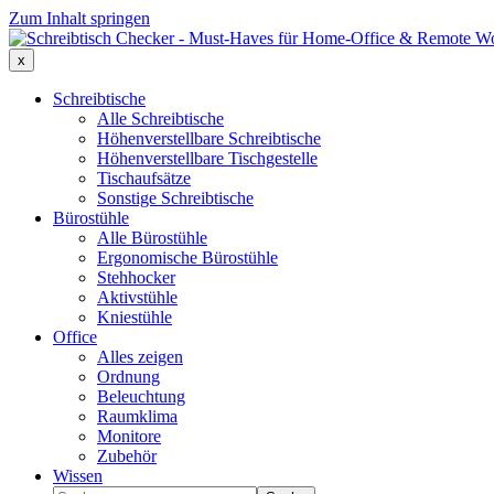
Zum Inhalt springen
x
Schreibtische
Alle Schreibtische
Höhenverstellbare Schreibtische
Höhenverstellbare Tischgestelle
Tischaufsätze
Sonstige Schreibtische
Bürostühle
Alle Bürostühle
Ergonomische Bürostühle
Stehhocker
Aktivstühle
Kniestühle
Office
Alles zeigen
Ordnung
Beleuchtung
Raumklima
Monitore
Zubehör
Wissen