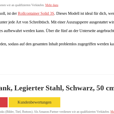
ienen wir an qualifizierten Verkäufen.
Mehr dazu
ll, ist der
Rollcontainer Solid 3S
. Dieses Modell ist ideal für dich, w
nter jede Art von Schreibtisch. Mit einer Auszugsperre ausgestattet wi
les aufbewahrt werden kann. Über die fünf an der Unterseite angebrach
en, sodass auf den gesamten Inhalt problemlos zugegriffen werden ka
ank, Legierter Stahl, Schwarz, 50 c
Kundenbewertungen
inks (Bilder, Titel, Buttons). Als Amazon-Partner verdienen wir an qualifizierten Verkäufen.
Me