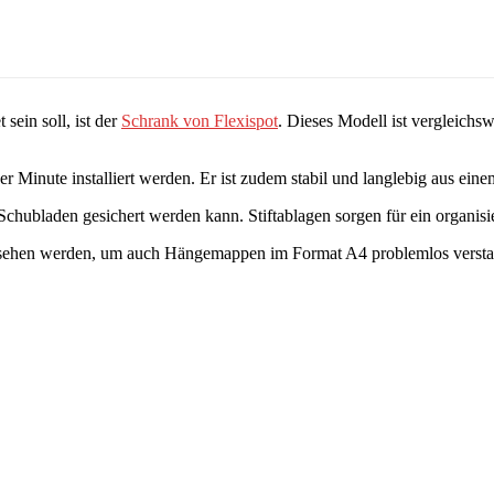
sein soll, ist der
Schrank von Flexispot
. Dieses Modell ist vergleichs
 Minute installiert werden. Er ist zudem stabil und langlebig aus eine
 Schubladen gesichert werden kann. Stiftablagen sorgen für ein organisi
versehen werden, um auch Hängemappen im Format A4 problemlos verst