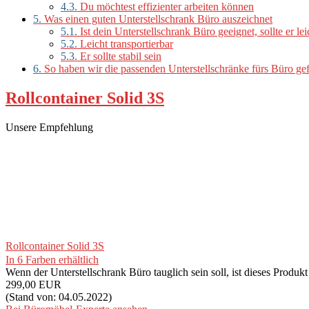
4.3.
Du möchtest effizienter arbeiten können
5.
Was einen guten Unterstellschrank Büro auszeichnet
5.1.
Ist dein Unterstellschrank Büro geeignet, sollte er le
5.2.
Leicht transportierbar
5.3.
Er sollte stabil sein
6.
So haben wir die passenden Unterstellschränke fürs Büro ge
Rollcontainer Solid 3S
Unsere Empfehlung
Rollcontainer Solid 3S
In 6 Farben erhältlich
Wenn der Unterstellschrank Büro tauglich sein soll, ist dieses Produk
299,00 EUR
(Stand von: 04.05.2022)