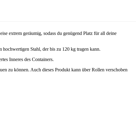
weise extrem geräumig, sodass du genügend Platz für all deine
m hochwertigen Stahl, der bis zu 120 kg tragen kann.
ertes Inneres des Containers.
auen zu können. Auch dieses Produkt kann über Rollen verschoben