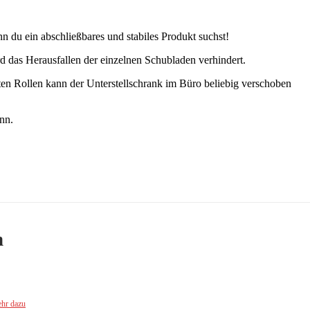
enn du ein abschließbares und stabiles Produkt suchst!
rd das Herausfallen der einzelnen Schubladen verhindert.
ten Rollen kann der Unterstellschrank im Büro beliebig verschoben
nn.
m
hr dazu